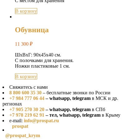
C местом для хранения
В корзину
Обувница
11 300
₽
ШхВхГ: 90х45х40 см.
С полочками для хранения.
Ножки пластиковые 1 см.
В корзину
Свяжитесь с нами
8 800 600 35 30
– бесплатные звонки по России
+7 984 777 06 44
– whatsapp, telegram
в МСК и др.
регионах
+7 905 270 30 20
– whatsapp, telegram
в СПб
+7 978 219 62 91
– тел, whatsapp, telegram
в Крыму
e-mail:
info@prospat.ru
prospat
@prospat_krym