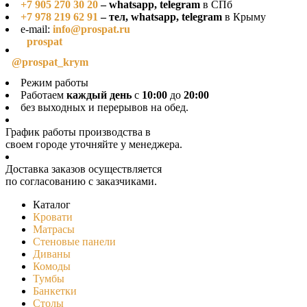
+7 905 270 30 20
– whatsapp, telegram
в СПб
+7 978 219 62 91
– тел, whatsapp, telegram
в Крыму
e-mail:
info@prospat.ru
prospat
@prospat_krym
Режим работы
Работаем
каждый день
с
10:00
до
20:00
без выходных и перерывов на обед.
График работы производства в
своeм городе уточняйте у менеджера.
Доставка заказов осуществляется
по согласованию с заказчиками.
Каталог
Кровати
Матрасы
Стеновые панели
Диваны
Комоды
Тумбы
Банкетки
Столы