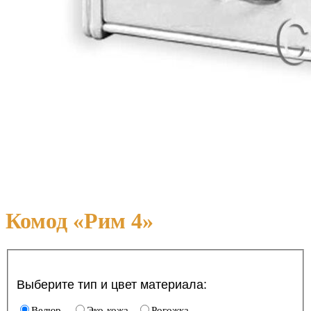
Комод «Рим 4»
Выберите тип и цвет материала:
Велюр
Эко-кожа
Рогожка