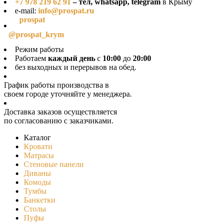
+7 978 219 62 91
– тел, whatsapp, telegram
в Крыму
e-mail:
info@prospat.ru
prospat
@prospat_krym
Режим работы
Работаем
каждый день
с
10:00
до
20:00
без выходных и перерывов на обед.
График работы производства в
своeм городе уточняйте у менеджера.
Доставка заказов осуществляется
по согласованию с заказчиками.
Каталог
Кровати
Матрасы
Стеновые панели
Диваны
Комоды
Тумбы
Банкетки
Столы
Пуфы