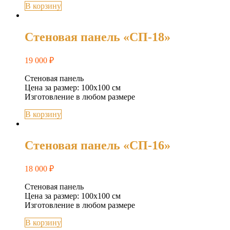
В корзину
Стеновая панель «СП-18»
19 000
₽
Стеновая панель
Цена за размер: 100х100 см
Изготовление в любом размере
В корзину
Стеновая панель «СП-16»
18 000
₽
Стеновая панель
Цена за размер: 100х100 см
Изготовление в любом размере
В корзину