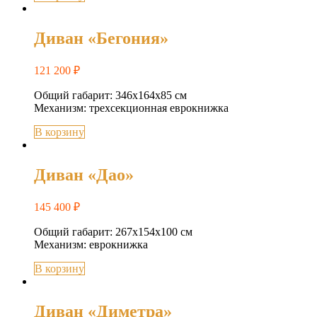
Диван «Бегония»
121 200
₽
Общий габарит: 346х164х85 см
Механизм: трехсекционная еврокнижка
В корзину
Диван «Дао»
145 400
₽
Общий габарит: 267х154х100 см
Механизм: еврокнижка
В корзину
Диван «Диметра»