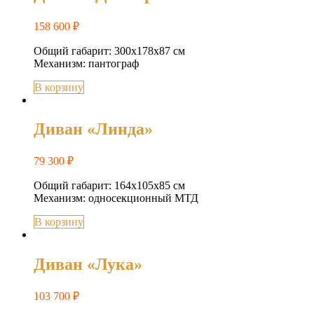
158 600
₽
Общий габарит: 300x178x87 см
Механизм: пантограф
В корзину
Диван «Линда»
79 300
₽
Общий габарит: 164х105х85 см
Механизм: односекционный МТД
В корзину
Диван «Лука»
103 700
₽