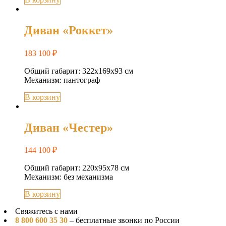
Диван «Роккет»
183 100
₽
Общий габарит: 322х169х93 см
Механизм: пантограф
В корзину
Диван «Честер»
144 100
₽
Общий габарит: 220x95x78 см
Механизм: без механизма
В корзину
Свяжитесь с нами
8 800 600 35 30
– бесплатные звонки по России