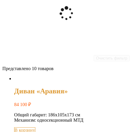
Очистить фильтр
Представлено 10 товаров
Диван «Аравия»
84 100
₽
Общий габарит: 186x105x173 см
Механизм: односекционный МТД
В корзину