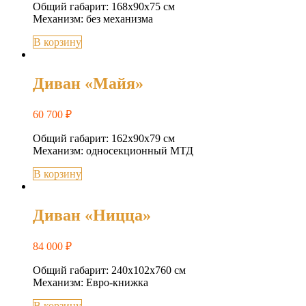
Общий габарит: 168х90х75 см
Механизм: без механизма
В корзину
Диван «Майя»
60 700
₽
Общий габарит: 162х90х79 см
Механизм: односекционный МТД
В корзину
Диван «Ницца»
84 000
₽
Общий габарит: 240x102x760 см
Механизм: Евро-книжка
В корзину