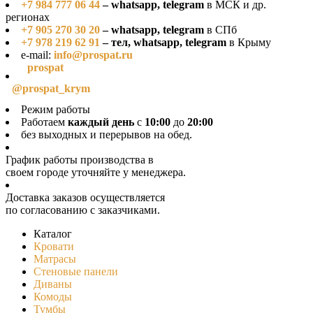
+7 984 777 06 44
– whatsapp, telegram
в МСК и др.
регионах
+7 905 270 30 20
– whatsapp, telegram
в СПб
+7 978 219 62 91
– тел, whatsapp, telegram
в Крыму
e-mail:
info@prospat.ru
prospat
@prospat_krym
Режим работы
Работаем
каждый день
с
10:00
до
20:00
без выходных и перерывов на обед.
График работы производства в
своeм городе уточняйте у менеджера.
Доставка заказов осуществляется
по согласованию с заказчиками.
Каталог
Кровати
Матрасы
Стеновые панели
Диваны
Комоды
Тумбы