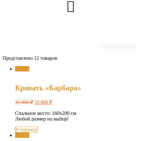
Очистить фильтр
Представлено 12 товаров
Акция
Кровать «Барбара»
35 000
₽
33 600
₽
Спальное место: 160х200 см
Любой размер на выбор!
В корзину
Акция