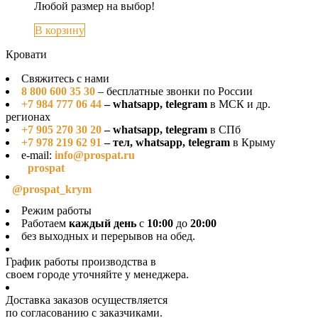
Любой размер на выбор!
В корзину
Кровати
Свяжитесь с нами
8 800 600 35 30
– бесплатные звонки по России
+7 984 777 06 44
– whatsapp, telegram
в МСК и др.
регионах
+7 905 270 30 20
– whatsapp, telegram
в СПб
+7 978 219 62 91
– тел, whatsapp, telegram
в Крыму
e-mail:
info@prospat.ru
prospat
@prospat_krym
Режим работы
Работаем
каждый день
с
10:00
до
20:00
без выходных и перерывов на обед.
График работы производства в
своeм городе уточняйте у менеджера.
Доставка заказов осуществляется
по согласованию с заказчиками.