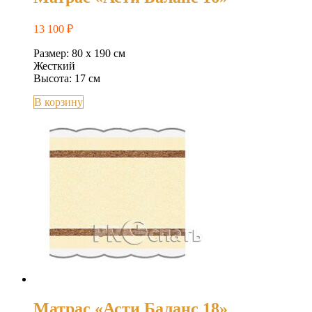
13 100
₽
Размер: 80 х 190 см
Жесткий
Высота: 17 см
В корзину
Матрас «Асти Баланс 18»