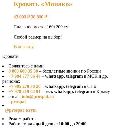
Кровать «Монако»
43 000
₽
38 800
₽
Спальное место: 160х200 см
Любой размер на выбор!
В корзину
Кровати
Свяжитесь с нами
8 800 600 35 30
– бесплатные звонки по России
+7 984 777 06 44
– whatsapp, telegram
в МСК и др.
регионах
+7 905 270 30 20
– whatsapp, telegram
в СПб
+7 978 219 62 91
– тел, whatsapp, telegram
в Крыму
e-mail:
info@prospat.ru
prospat
@prospat_krym
Режим работы
Работаем
каждый день
с
10:00
до
20:00