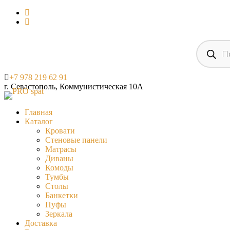
Поиск
товаров
+7 978 219 62 91
г. Севастополь, Коммунистическая 10А
Главная
Каталог
Кровати
Стеновые панели
Матрасы
Диваны
Комоды
Тумбы
Столы
Банкетки
Пуфы
Зеркала
Доставка