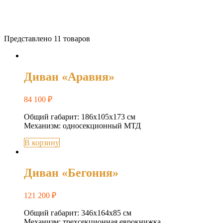
Представлено 11 товаров
Диван «Аравия»
84 100
₽
Общий габарит: 186x105x173 см
Механизм: односекционный МТД
В корзину
Диван «Бегония»
121 200
₽
Общий габарит: 346х164х85 см
Механизм: трехсекционная еврокнижка