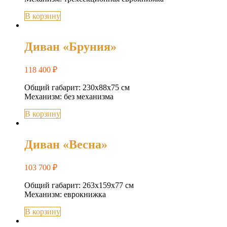
В корзину
Диван «Бруния»
118 400
₽
Общий габарит: 230х88х75 см
Механизм: без механизма
В корзину
Диван «Весна»
103 700
₽
Общий габарит: 263х159х77 см
Механизм: еврокнижка
В корзину