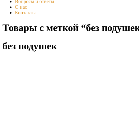
Вопросы и ответы
О нас
Контакты
Товары с меткой “без подуше
без подушек