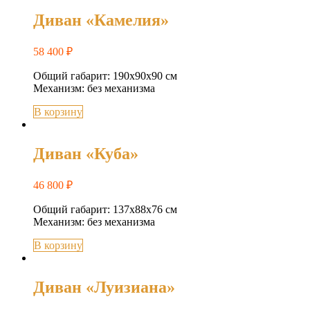
Диван «Камелия»
58 400
₽
Общий габарит: 190х90х90 см
Механизм: без механизма
В корзину
Диван «Куба»
46 800
₽
Общий габарит: 137х88х76 см
Механизм: без механизма
В корзину
Диван «Луизиана»