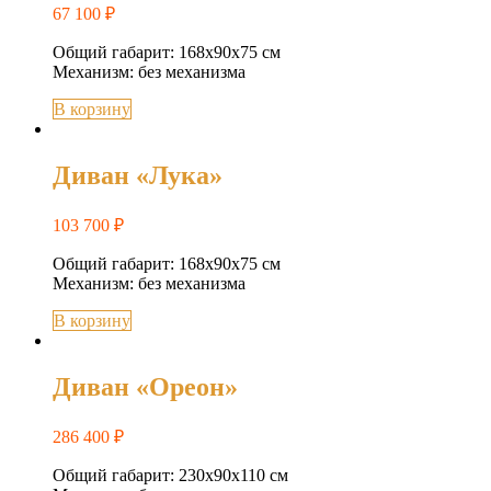
67 100
₽
Общий габарит: 168х90х75 см
Механизм: без механизма
В корзину
Диван «Лука»
103 700
₽
Общий габарит: 168х90х75 см
Механизм: без механизма
В корзину
Диван «Ореон»
286 400
₽
Общий габарит: 230х90х110 см